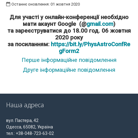
Останнє оновлення: 01 жовтня 2020
Для участі у онлайн-конференції необхідно
мати акаунт Google (@
gmail.com
)
та зареєструватися
до 18.00 год. 06 жовтня
2020 року
за посиланням:
https://bit.ly/PhysAstroConfRe
gForm2
Перше інформаційне повідомлення
Друге інформаційне повідомл
ення
Наша адреса
вул. Пастера, 42
Одесса, 65082, Україна
тел.: +38-048-723-63-02