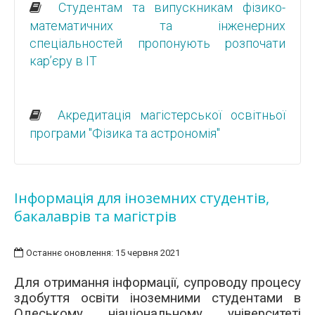
Студентам та випускникам фізико-
математичних та інженерних
спеціальностей пропонують розпочати
кар’єру в IT
Акредитація магістерської освітньої
програми "Фізика та астрономія"
Інформація для іноземних студентів,
бакалаврів та магістрів
Останнє оновлення: 15 червня 2021
Для отримання інформації, супроводу процесу
здобуття освіти іноземними студентами в
Одеському ніаціональному університеті