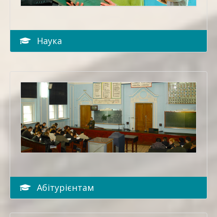
Наука
Абітурієнтам